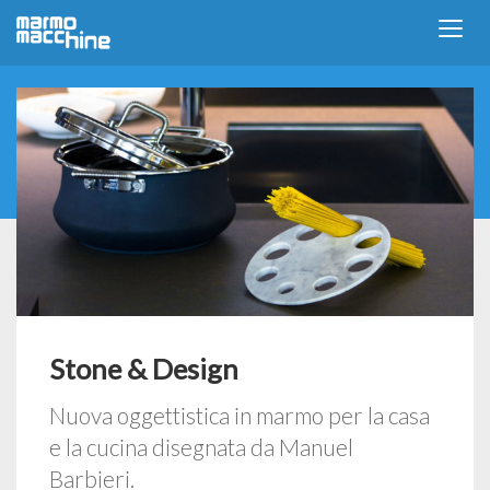
Stone & Design
Nuova oggettistica in marmo per la casa
e la cucina disegnata da Manuel
Barbieri.