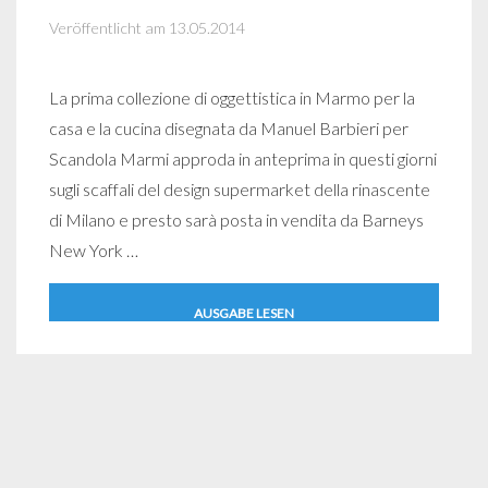
Veröffentlicht am 13.05.2014
La prima collezione di oggettistica in Marmo per la
casa e la cucina disegnata da Manuel Barbieri per
Scandola Marmi approda in anteprima in questi giorni
sugli scaffali del design supermarket della rinascente
di Milano e presto sarà posta in vendita da Barneys
New York …
AUSGABE LESEN